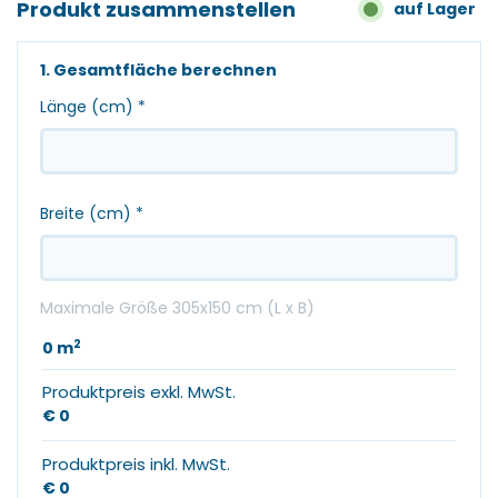
Produkt zusammenstellen
auf Lager
1. Gesamtfläche berechnen
Länge (cm)
*
Breite (cm)
*
Maximale Größe 305x150 cm (L x B)
2
0
m
Produktpreis exkl. MwSt.
€ 0
Produktpreis inkl. MwSt.
€ 0