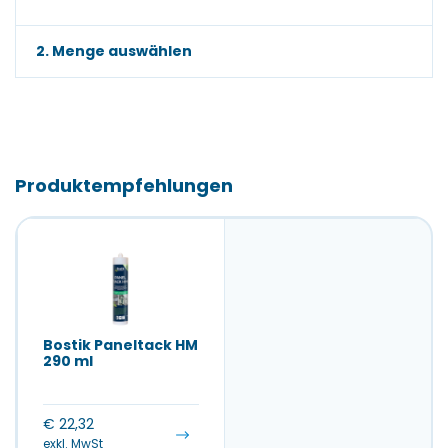
2. Menge auswählen
Produktempfehlungen
Bostik Paneltack HM
290 ml
€
22,32
exkl. MwSt