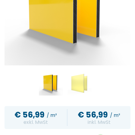
€
56,99
€
56,99
/ m²
/ m²
exkl. MwSt
inkl. MwSt