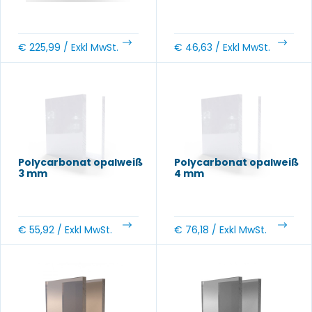
€
225,99
/ Exkl MwSt.
€
46,63
/ Exkl MwSt.
Polycarbonat opalweiß
Polycarbonat opalweiß
3 mm
4 mm
€
55,92
/ Exkl MwSt.
€
76,18
/ Exkl MwSt.