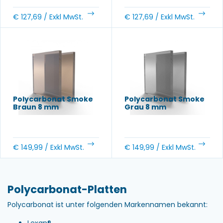
€
127,69
/ Exkl MwSt.
€
127,69
/ Exkl MwSt.
Polycarbonat Smoke
Polycarbonat Smoke
Braun 8 mm
Grau 8 mm
€
149,99
/ Exkl MwSt.
€
149,99
/ Exkl MwSt.
Polycarbonat-Platten
Polycarbonat ist unter folgenden Markennamen bekannt:
Lexan®