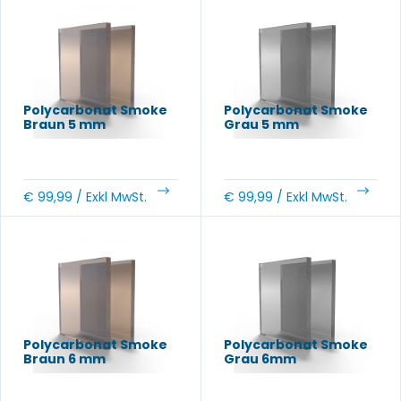
Polycarbonat Smoke
Polycarbonat Smoke
Braun 5 mm
Grau 5 mm
€
99,99
/ Exkl MwSt.
€
99,99
/ Exkl MwSt.
Polycarbonat Smoke
Polycarbonat Smoke
Braun 6 mm
Grau 6mm