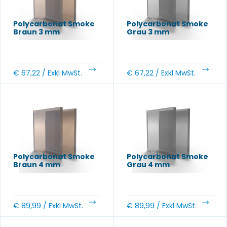
Polycarbonat Smoke
Polycarbonat Smoke
Braun 3 mm
Grau 3 mm
€
67,22
/ Exkl MwSt.
€
67,22
/ Exkl MwSt.
Polycarbonat Smoke
Polycarbonat Smoke
Braun 4 mm
Grau 4 mm
€
89,99
/ Exkl MwSt.
€
89,99
/ Exkl MwSt.