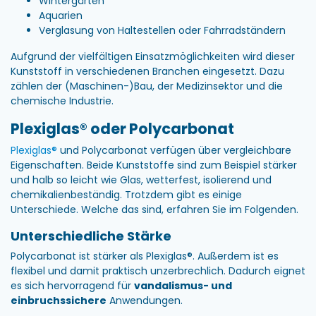
Wintergärten
Aquarien
Verglasung von Haltestellen oder Fahrradständern
Aufgrund der vielfältigen Einsatzmöglichkeiten wird dieser
Kunststoff in verschiedenen Branchen eingesetzt. Dazu
zählen der (Maschinen-)Bau, der Medizinsektor und die
chemische Industrie.
Plexiglas® oder Polycarbonat
Plexiglas®
und Polycarbonat verfügen über vergleichbare
Eigenschaften. Beide Kunststoffe sind zum Beispiel stärker
und halb so leicht wie Glas, wetterfest, isolierend und
chemikalienbeständig. Trotzdem gibt es einige
Unterschiede. Welche das sind, erfahren Sie im Folgenden.
Unterschiedliche Stärke
Polycarbonat ist stärker als Plexiglas®. Außerdem ist es
flexibel und damit praktisch unzerbrechlich. Dadurch eignet
es sich hervorragend für
vandalismus- und
einbruchssichere
Anwendungen.