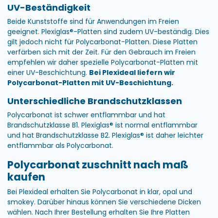
UV-Beständigkeit
Beide Kunststoffe sind für Anwendungen im Freien
geeignet. Plexiglas®-Platten sind zudem UV-beständig. Dies
gilt jedoch nicht für Polycarbonat-Platten. Diese Platten
verfärben sich mit der Zeit. Für den Gebrauch im Freien
empfehlen wir daher spezielle Polycarbonat-Platten mit
einer UV-Beschichtung.
Bei Plexideal liefern wir
Polycarbonat-Platten mit UV-Beschichtung.
Unterschiedliche Brandschutzklassen
Polycarbonat ist schwer entflammbar und hat
Brandschutzklasse B1. Plexiglas® ist normal entflammbar
und hat Brandschutzklasse B2. Plexiglas® ist daher leichter
entflammbar als Polycarbonat.
Polycarbonat zuschnitt nach maß
kaufen
Bei Plexideal erhalten Sie Polycarbonat in klar, opal und
smokey. Darüber hinaus können Sie verschiedene Dicken
wählen. Nach Ihrer Bestellung erhalten Sie Ihre Platten