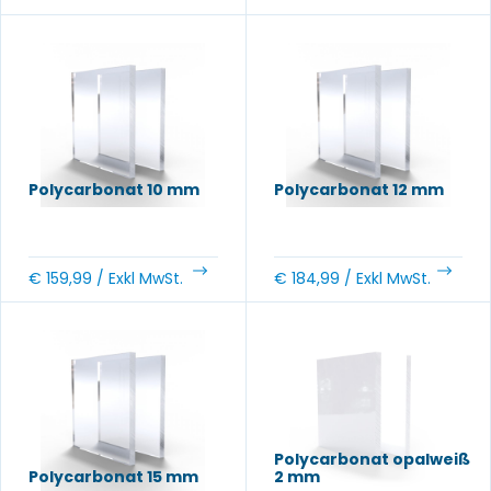
Polycarbonat 10 mm
Polycarbonat 12 mm
€
159,99
/ Exkl MwSt.
€
184,99
/ Exkl MwSt.
Polycarbonat opalweiß
Polycarbonat 15 mm
2 mm