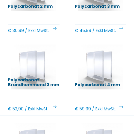
Polycarbonat 2 mm
Polycarbonat 3 mm
€
30,99
/ Exkl MwSt.
€
45,99
/ Exkl MwSt.
Polycarbonat
Brandhemmend 3 mm
Polycarbonat 4 mm
€
52,90
/ Exkl MwSt.
€
59,99
/ Exkl MwSt.