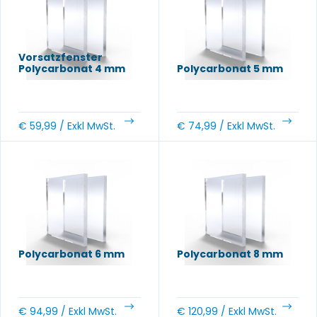
Vorsatzfenster
Polycarbonat 4 mm
Polycarbonat 5 mm
€
59,99
/ Exkl MwSt.
€
74,99
/ Exkl MwSt.
Polycarbonat 6 mm
Polycarbonat 8 mm
€
94,99
/ Exkl MwSt.
€
120,99
/ Exkl MwSt.