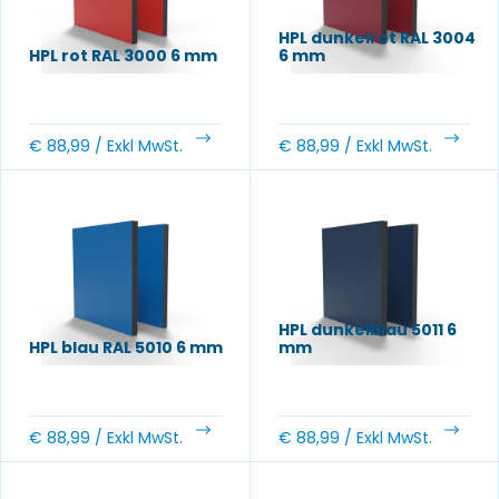
HPL dunkelrot RAL 3004
HPL rot RAL 3000 6 mm
6 mm
€
88,99
/ Exkl MwSt.
€
88,99
/ Exkl MwSt.
HPL dunkelblau 5011 6
HPL blau RAL 5010 6 mm
mm
€
88,99
/ Exkl MwSt.
€
88,99
/ Exkl MwSt.