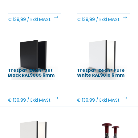
€
139,99
/ Exkl MwSt.
€
139,99
/ Exkl MwSt.
Trespa® Izeon® Jet
Trespa® Izeon® Pure
Black RAL9005 6mm
White RAL9010 6 mm
€
139,99
/ Exkl MwSt.
€
139,99
/ Exkl MwSt.