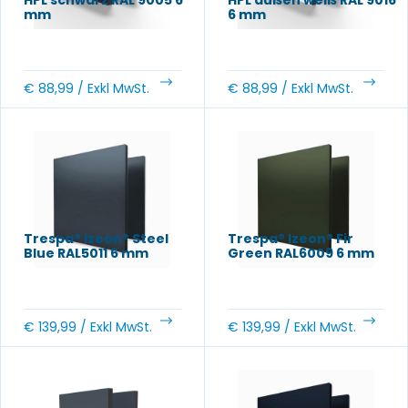
mm
6 mm
€
88,99
/ Exkl MwSt.
€
88,99
/ Exkl MwSt.
Trespa® Izeon® Steel
Trespa® Izeon® Fir
Blue RAL5011 6 mm
Green RAL6009 6 mm
€
139,99
/ Exkl MwSt.
€
139,99
/ Exkl MwSt.