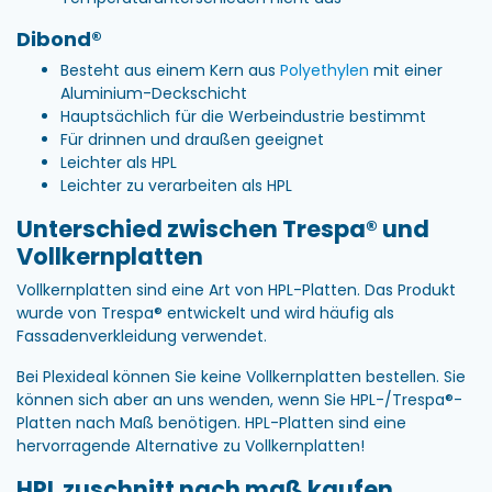
Dibond®
Besteht aus einem Kern aus
Polyethylen
mit einer
Aluminium-Deckschicht
Hauptsächlich für die Werbeindustrie bestimmt
Für drinnen und draußen geeignet
Leichter als HPL
Leichter zu verarbeiten als HPL
Unterschied zwischen Trespa® und
Vollkernplatten
Vollkernplatten sind eine Art von HPL-Platten. Das Produkt
wurde von Trespa® entwickelt und wird häufig als
Fassadenverkleidung verwendet.
Bei Plexideal können Sie keine Vollkernplatten bestellen. Sie
können sich aber an uns wenden, wenn Sie HPL-/Trespa®-
Platten nach Maß benötigen. HPL-Platten sind eine
hervorragende Alternative zu Vollkernplatten!
HPL zuschnitt nach maß kaufen