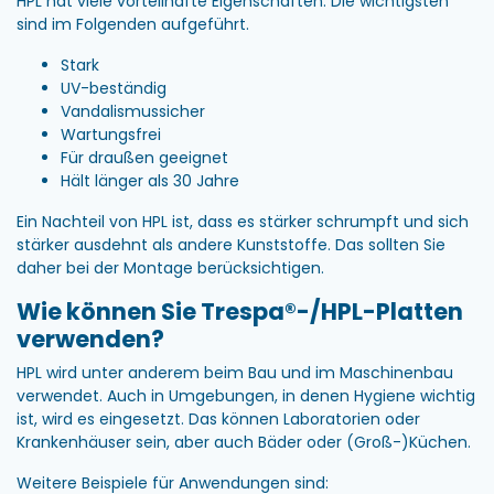
HPL hat viele vorteilhafte Eigenschaften. Die wichtigsten
sind im Folgenden aufgeführt.
Stark
UV-beständig
Vandalismussicher
Wartungsfrei
Für draußen geeignet
Hält länger als 30 Jahre
Ein Nachteil von HPL ist, dass es stärker schrumpft und sich
stärker ausdehnt als andere Kunststoffe. Das sollten Sie
daher bei der Montage berücksichtigen.
Wie können Sie Trespa®-/HPL-Platten
verwenden?
HPL wird unter anderem beim Bau und im Maschinenbau
verwendet. Auch in Umgebungen, in denen Hygiene wichtig
ist, wird es eingesetzt. Das können Laboratorien oder
Krankenhäuser sein, aber auch Bäder oder (Groß-)Küchen.
Weitere Beispiele für Anwendungen sind: