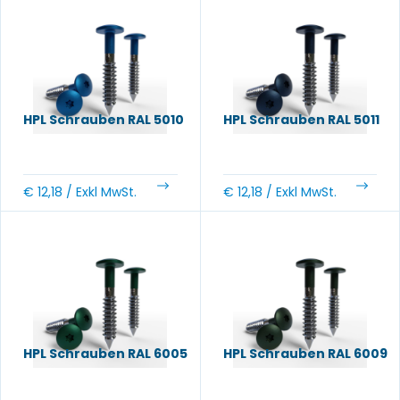
HPL Schrauben RAL 5010
HPL Schrauben RAL 5011
€
12,18
/ Exkl MwSt.
€
12,18
/ Exkl MwSt.
HPL Schrauben RAL 6005
HPL Schrauben RAL 6009