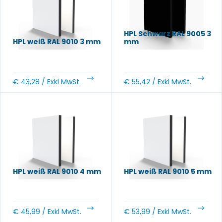
HPL Schwarz RAL 9005 3
HPL weiß RAL 9010 3 mm
mm
€
43,28
/ Exkl MwSt.
€
55,42
/ Exkl MwSt.
HPL weiß RAL 9010 4 mm
HPL weiß RAL 9010 5 mm
€
45,99
/ Exkl MwSt.
€
53,99
/ Exkl MwSt.