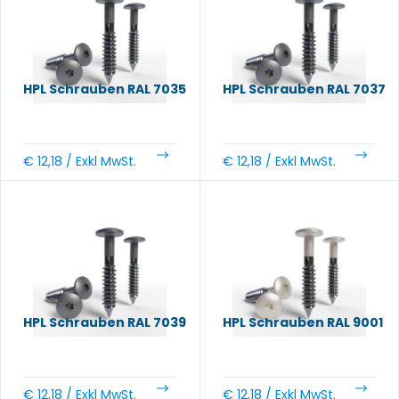
HPL Schrauben RAL 7035
HPL Schrauben RAL 7037
€
12,18
/ Exkl MwSt.
€
12,18
/ Exkl MwSt.
HPL Schrauben RAL 7039
HPL Schrauben RAL 9001
€
12,18
/ Exkl MwSt.
€
12,18
/ Exkl MwSt.