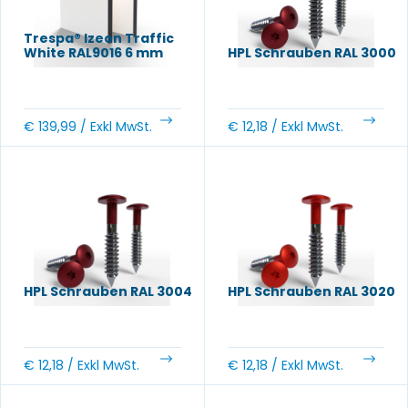
Trespa® Izeon Traffic
White RAL9016 6 mm
HPL Schrauben RAL 3000
€
139,99
/ Exkl MwSt.
€
12,18
/ Exkl MwSt.
HPL Schrauben RAL 3004
HPL Schrauben RAL 3020
€
12,18
/ Exkl MwSt.
€
12,18
/ Exkl MwSt.