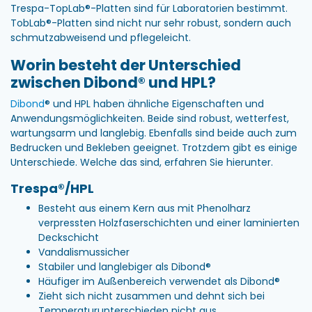
Trespa-TopLab®-Platten sind für Laboratorien bestimmt.
TobLab®-Platten sind nicht nur sehr robust, sondern auch
schmutzabweisend und pflegeleicht.
Worin besteht der Unterschied
zwischen Dibond® und HPL?
Dibond
® und HPL haben ähnliche Eigenschaften und
Anwendungsmöglichkeiten. Beide sind robust, wetterfest,
wartungsarm und langlebig. Ebenfalls sind beide auch zum
Bedrucken und Bekleben geeignet. Trotzdem gibt es einige
Unterschiede. Welche das sind, erfahren Sie hierunter.
Trespa®/HPL
Besteht aus einem Kern aus mit Phenolharz
verpressten Holzfaserschichten und einer laminierten
Deckschicht
Vandalismussicher
Stabiler und langlebiger als Dibond®
Häufiger im Außenbereich verwendet als Dibond®
Zieht sich nicht zusammen und dehnt sich bei
Temperaturunterschieden nicht aus