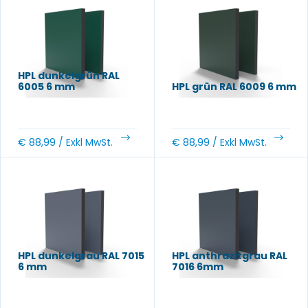
HPL dunkelgrün RAL
6005 6 mm
HPL grün RAL 6009 6 mm
€
88,99
/ Exkl MwSt.
€
88,99
/ Exkl MwSt.
HPL dunkelgrau RAL 7015
HPL anthrazitgrau RAL
6 mm
7016 6mm