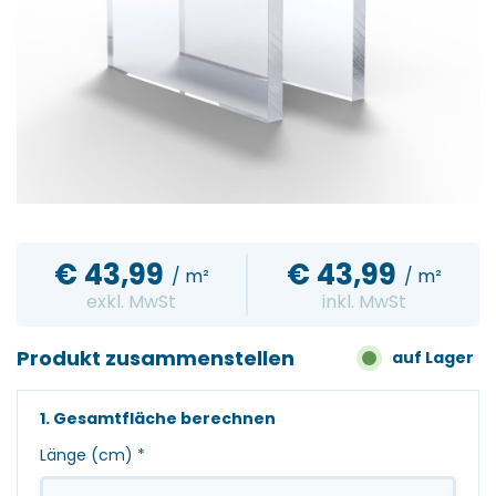
€
43,99
€
43,99
/ m²
/ m²
exkl. MwSt
inkl. MwSt
Produkt zusammenstellen
auf Lager
1. Gesamtfläche berechnen
Länge (cm)
*