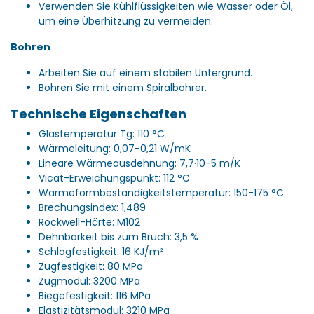
Verwenden Sie Kühlflüssigkeiten wie Wasser oder Öl,
um eine Überhitzung zu vermeiden.
Bohren
Arbeiten Sie auf einem stabilen Untergrund.
Bohren Sie mit einem Spiralbohrer.
Technische Eigenschaften
Glastemperatur Tg: 110 °C
Wärmeleitung: 0,07-0,21 W/mK
Lineare Wärmeausdehnung: 7,7·10-5 m/K
Vicat-Erweichungspunkt: 112 °C
Wärmeformbeständigkeitstemperatur: 150-175 °C
Brechungsindex: 1,489
Rockwell-Härte: M102
Dehnbarkeit bis zum Bruch: 3,5 %
Schlagfestigkeit: 16 KJ/m²
Zugfestigkeit: 80 MPa
Zugmodul: 3200 MPa
Biegefestigkeit: 116 MPa
Elastizitätsmodul: 3210 MPa