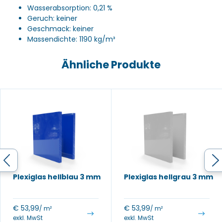
Wasserabsorption: 0,21 %
Geruch: keiner
Geschmack: keiner
Massendichte: 1190 kg/m³
Ähnliche Produkte
Plexiglas hellblau 3 mm
Plexiglas hellgrau 3 mm
€
53,99
€
53,99
/ m²
/ m²
exkl. MwSt
exkl. MwSt