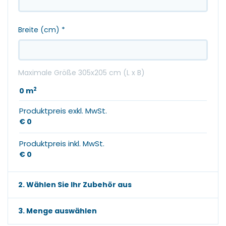
Breite (cm)
*
Maximale Größe 305x205 cm (L x B)
2
0
m
Produktpreis exkl. MwSt.
€ 0
Produktpreis inkl. MwSt.
€ 0
2. Wählen Sie Ihr Zubehör aus
3. Menge auswählen