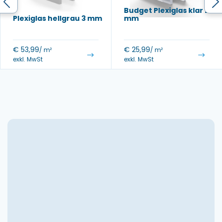
Budget Plexiglas klar 2
Plexiglas hellgrau 3 mm
mm
€
53,99
€
25,99
/ m²
/ m²
exkl. MwSt
exkl. MwSt