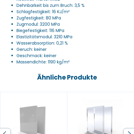
Dehnbarkeit bis zum Bruch: 3,5 %
Schlagfestigkeit: 16 KJ/m²
Zugfestigkeit: 80 MPa
Zugmodul: 3200 MPa
Biegefestigkeit: 116 MPa
Elastizitätsmodul: 3210 MPa
Wasserabsorption: 0,21 %
Geruch: keiner
Geschmack: keiner
Massendichte: 1190 kg/m³
Ähnliche Produkte