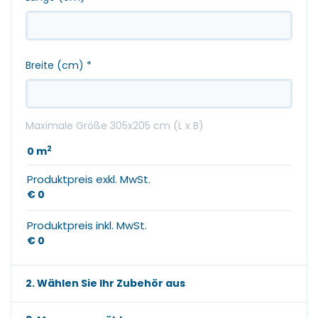
Breite (cm)
*
Maximale Größe 305x205 cm (L x B)
2
0
m
Produktpreis exkl. MwSt.
€ 0
Produktpreis inkl. MwSt.
€ 0
2. Wählen Sie Ihr Zubehör aus