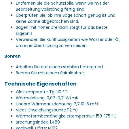
Entfernen Sie die Schutzfolie, wenn Sie mit der
Bearbeitung vollständig fertig sind
Überprüfen Sie, ob Ihre Säge scharf genug ist und
keine Zähne abgebrochen sind.
Sägen mit hoher Drehzahl sorgt für das beste
Ergebnis
Verwenden Sie Kühlflüssigkeiten wie Wasser oder Öl,
um eine Überhitzung zu vermeiden.
Bohren
Arbeiten Sie auf einem stabilen Untergrund.
Bohren Sie mit einem Spiralbohrer.
Technische Eigenschaften
Glastemperatur Tg: 110 °C
Wärmeleitung: 0,07-0,21 W/mK
Lineare Wärmeausdehnung: 7,7·10-5 m/K
Vicat-Erweichungspunkt: 112 °C
Wärmeformbeständigkeitstemperatur: 150-175 °C
Brechungsindex: 1,489
Rockwell-Härte: M102