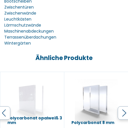
Bootscheiben
Zwischentüren
Zwischenwände
Leuchtkästen
Lärmschutzwände
Maschinenabdeckungen
Terrassenüberdachungen
Wintergärten
Ähnliche Produkte
Polycarbonat opalweiß 3
mm
Polycarbonat 8 mm