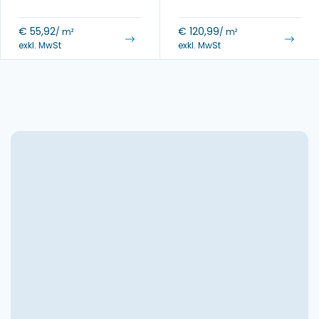
€
55,92
€
120,99
/ m²
/ m²
exkl. MwSt
exkl. MwSt