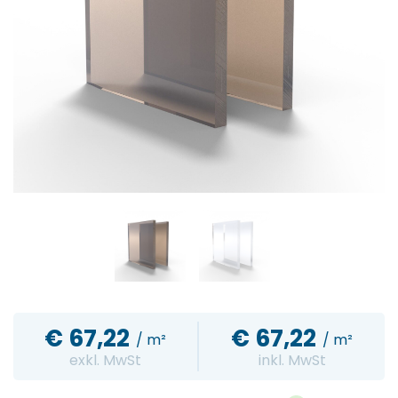
€
67,22
€
67,22
/ m²
/ m²
exkl. MwSt
inkl. MwSt