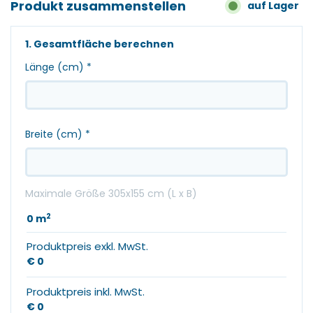
Produkt zusammenstellen
auf Lager
1. Gesamtfläche berechnen
Länge (cm)
*
Breite (cm)
*
Maximale Größe 305x155 cm (L x B)
2
0
m
Produktpreis exkl. MwSt.
€ 0
Produktpreis inkl. MwSt.
€ 0