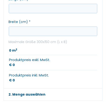
Breite (cm)
*
Maximale Größe 300x150 cm (L x B)
2
0
m
Produktpreis exkl. MwSt.
€ 0
Produktpreis inkl. MwSt.
€ 0
2. Menge auswählen