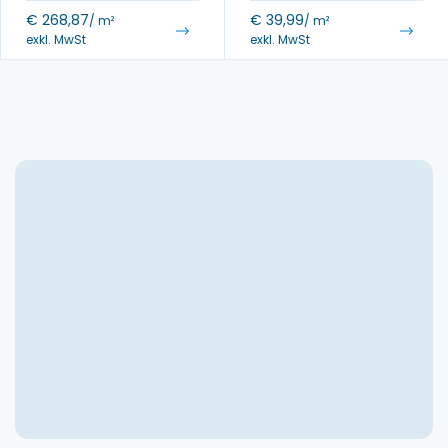
€
268,87
€
39,99
/ m²
/ m²
exkl. MwSt
exkl. MwSt