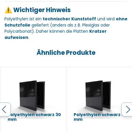
⚠️ Wichtiger Hinweis
Polyethylen ist ein
technischer Kunststoff
und wird
ohne
Schutzfolie
geliefert (anders als z. B. Plexiglas oder
Polycarbonat). Daher können die Platten
Kratzer
aufweisen
.
Ähnliche Produkte
Polyethylen schwarz 30
Polyethylen schwarz 4
mm
mm