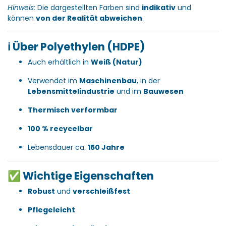
Hinweis:
Die dargestellten Farben sind
indikativ
und
können
von der Realität abweichen
.
ℹ️ Über Polyethylen (HDPE)
Auch erhältlich in
Weiß (Natur)
Verwendet im
Maschinenbau
, in der
Lebensmittelindustrie
und im
Bauwesen
Thermisch verformbar
100 % recycelbar
Lebensdauer ca.
150 Jahre
✅ Wichtige Eigenschaften
Robust
und
verschleißfest
Pflegeleicht