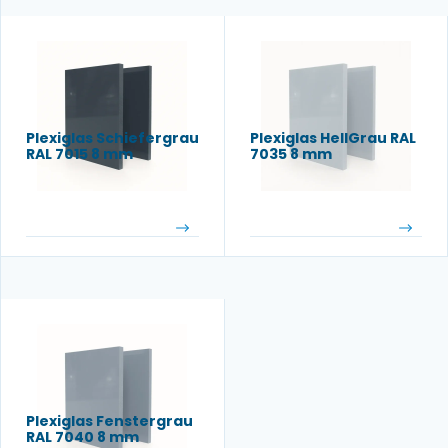
Plexiglas Schiefergrau
Plexiglas HellGrau RAL
RAL 7015 8 mm
7035 8 mm
Plexiglas Fenstergrau
RAL 7040 8 mm