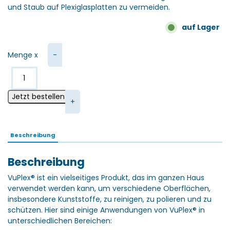
und Staub auf Plexiglasplatten zu vermeiden.
auf Lager
Menge x
VuPlex® Antistatischer Kunststoffreiniger 60Ml. Menge
Jetzt bestellen
Beschreibung
Beschreibung
VuPlex® ist ein vielseitiges Produkt, das im ganzen Haus
verwendet werden kann, um verschiedene Oberflächen,
insbesondere Kunststoffe, zu reinigen, zu polieren und zu
schützen. Hier sind einige Anwendungen von VuPlex® in
unterschiedlichen Bereichen: