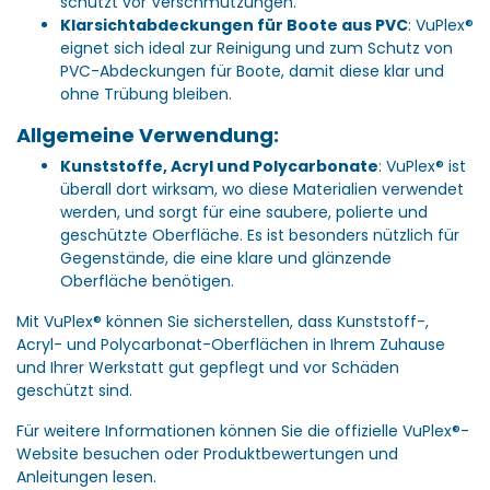
schützt vor Verschmutzungen.
Klarsichtabdeckungen für Boote aus PVC
: VuPlex®
eignet sich ideal zur Reinigung und zum Schutz von
PVC-Abdeckungen für Boote, damit diese klar und
ohne Trübung bleiben.
Allgemeine Verwendung:
Kunststoffe, Acryl und Polycarbonate
: VuPlex® ist
überall dort wirksam, wo diese Materialien verwendet
werden, und sorgt für eine saubere, polierte und
geschützte Oberfläche. Es ist besonders nützlich für
Gegenstände, die eine klare und glänzende
Oberfläche benötigen.
Mit VuPlex® können Sie sicherstellen, dass Kunststoff-,
Acryl- und Polycarbonat-Oberflächen in Ihrem Zuhause
und Ihrer Werkstatt gut gepflegt und vor Schäden
geschützt sind.
Für weitere Informationen können Sie die offizielle VuPlex®-
Website besuchen oder Produktbewertungen und
Anleitungen lesen.