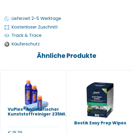
Lieferzeit 2-5 Werktage
Kostenloser Zuschnitt
Track & Trace
Käuferschutz
Ähnliche Produkte
VuPlex® Antistatischer
Kunststoffreiniger 235Ml.
Bostik Easy Prep Wipes
€
19,29