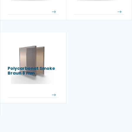
Polycarbonat Smoke
Braun 8 mm