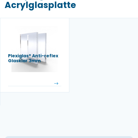
Acrylglasplatte
Plexiglas® Anti-reflex
Glasklar 3mm