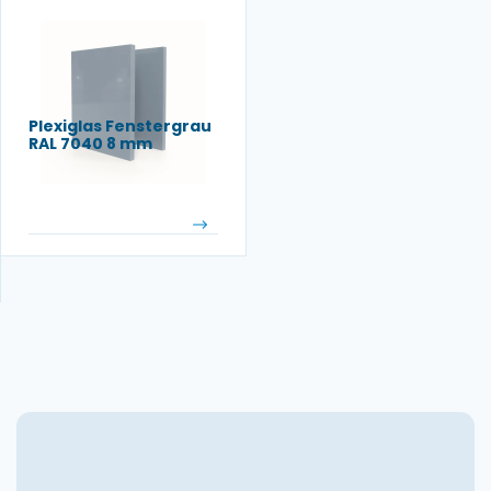
Plexiglas Fenstergrau
RAL 7040 8 mm