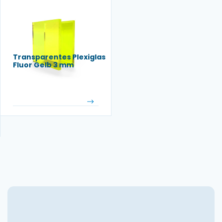
Transparentes Plexiglas
Fluor Gelb 3 mm