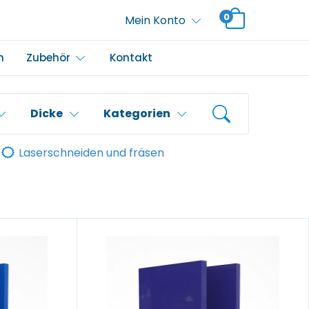
0
Mein Konto
m
Zubehör
Kontakt
Dicke
Kategorien
Laserschneiden und fräsen