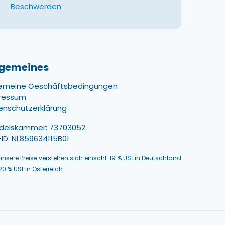
Beschwerden
lgemeines
gemeine Geschäftsbedingungen
ressum
enschutzerklärung
delskammer: 73703052
ID: NL859634115B01
 unsere Preise verstehen sich einschl. 19 % USt in Deutschland
0 % USt in Österreich.