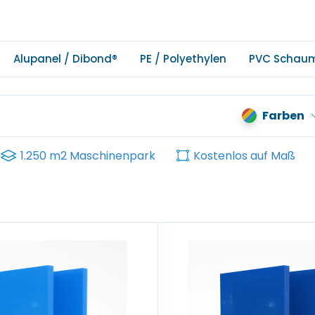
Alupanel / Dibond®
PE / Polyethylen
PVC Schau
Farben
1.250 m2 Maschinenpark
Kostenlos auf Maß