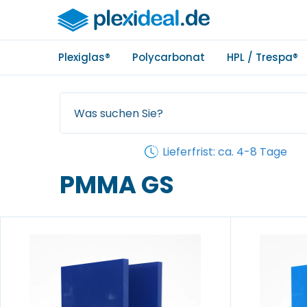
Plexiglas®
Polycarbonat
HPL / Trespa®
Lieferfrist: ca. 4-8 Tage
PMMA GS