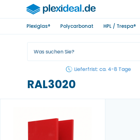
Plexiglas®
Polycarbonat
HPL / Trespa®
Lieferfrist: ca. 4-8 Tage
RAL3020