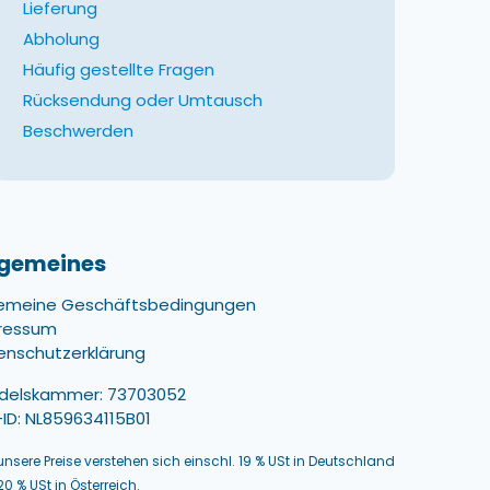
Lieferung
Abholung
Häufig gestellte Fragen
Rücksendung oder Umtausch
Beschwerden
lgemeines
gemeine Geschäftsbedingungen
ressum
enschutzerklärung
delskammer: 73703052
ID: NL859634115B01
 unsere Preise verstehen sich einschl. 19 % USt in Deutschland
0 % USt in Österreich.