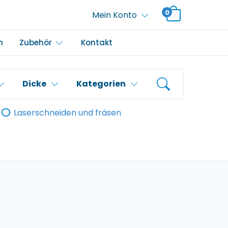
0
Mein Konto
m
Zubehör
Kontakt
Dicke
Kategorien
Laserschneiden und fräsen