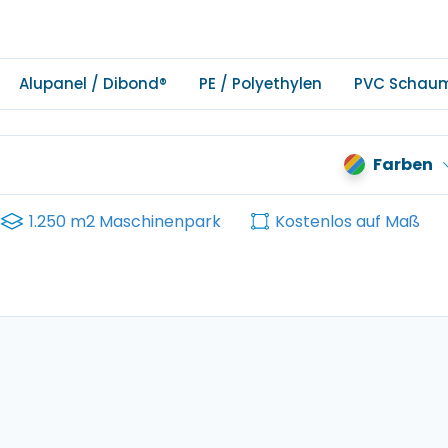
Alupanel / Dibond®
PE / Polyethylen
PVC Schau
Farben
1.250 m2 Maschinenpark
Kostenlos auf Maß