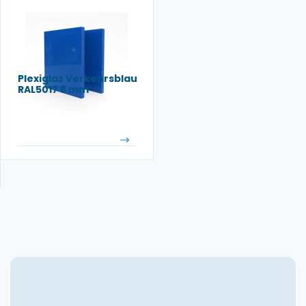
Plexiglas Verkehrsblau
RAL5017 8 mm