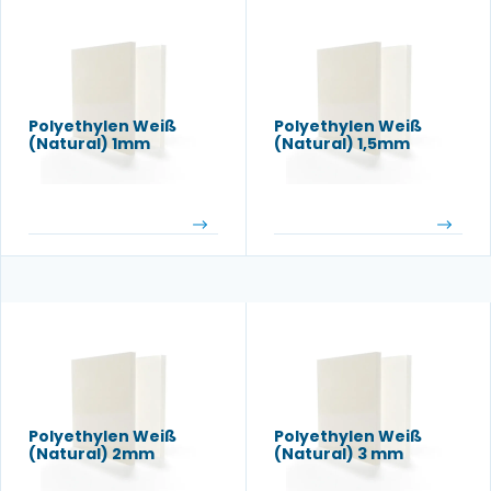
Polyethylen Weiß
Polyethylen Weiß
(Natural) 1mm
(Natural) 1,5mm
Polyethylen Weiß
Polyethylen Weiß
(Natural) 2mm
(Natural) 3 mm