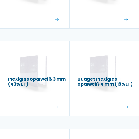
Plexiglas opalweiß 3 mm
Budget Plexiglas
(43% LT)
opalweiß 4 mm (19%LT)