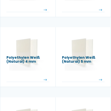
Polyethylen Weiß
Polyethylen Weiß
(Natural) 4 mm
(Natural) 5 mm