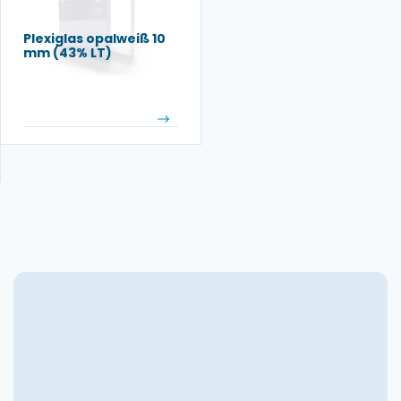
Plexiglas opalweiß 10
mm (43% LT)