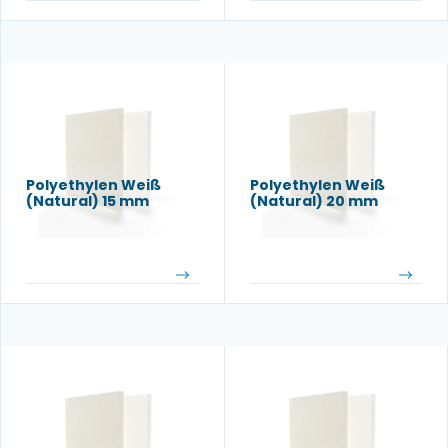
Polyethylen Weiß
Polyethylen Weiß
(Natural) 15 mm
(Natural) 20 mm