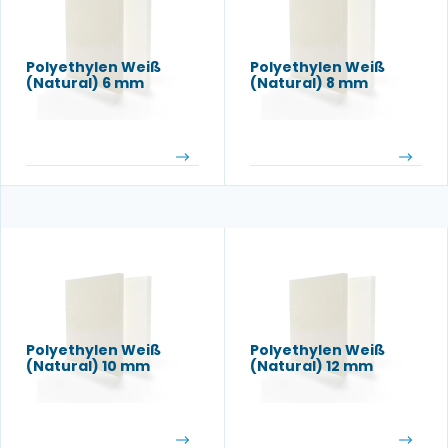
Polyethylen Weiß
Polyethylen Weiß
(Natural) 6 mm
(Natural) 8 mm
Polyethylen Weiß
Polyethylen Weiß
(Natural) 10 mm
(Natural) 12 mm