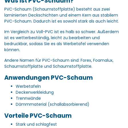
Was ist PVC-Schaum?
PVC-Schaum (Schaumstoffplatte) besteht aus zwei
laminierten Deckschichten und einem Kern aus stabilem
PVC-Schaum.
Dadurch ist es sowohl stark als auch leicht.
Im Vergleich zu Voll-PVC ist es halb so schwer.
Außerdem
ist es wetterbeständig, leicht zu bearbeiten und
bedruckbar, sodass Sie es als Werbetafel verwenden
können.
Andere Namen für PVC-Schaum sind: Forex, Foamalux,
Schaumstoffplatte und Schaumstoffplatte.
Anwendungen PVC-Schaum
Werbetafeln
Deckenverkleidung
Trennwände
Dämmmaterial (schallabsorbierend)
Vorteile PVC-Schaum
Stark und schlagfest