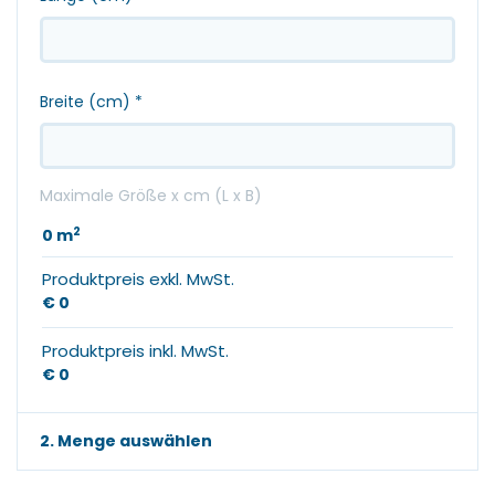
Breite (cm)
*
Maximale Größe x cm (L x B)
2
0
m
Produktpreis exkl. MwSt.
€ 0
Produktpreis inkl. MwSt.
€ 0
2. Menge auswählen