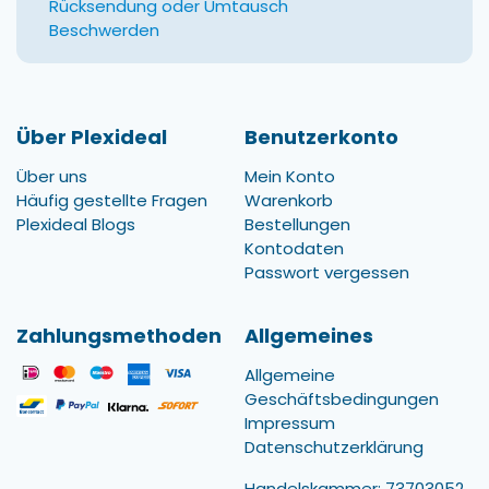
Rücksendung oder Umtausch
Beschwerden
Über Plexideal
Benutzerkonto
Über uns
Mein Konto
Häufig gestellte Fragen
Warenkorb
Plexideal Blogs
Bestellungen
Kontodaten
Passwort vergessen
Zahlungsmethoden
Allgemeines
Allgemeine
Geschäftsbedingungen
Impressum
Datenschutzerklärung
Handelskammer: 73703052