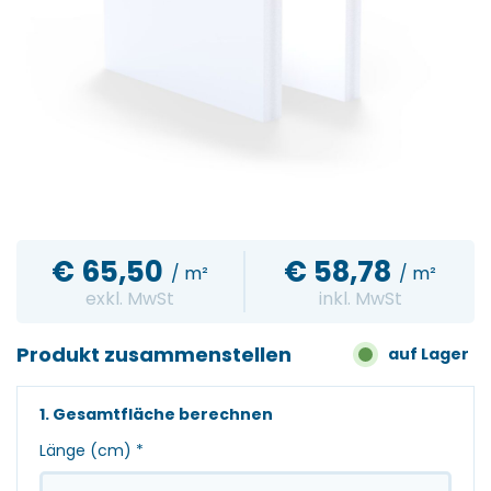
€
65,50
€
58,78
/ m²
/ m²
exkl. MwSt
inkl. MwSt
Produkt zusammenstellen
auf Lager
1. Gesamtfläche berechnen
Länge (cm)
*