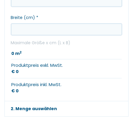
Breite (cm)
*
Maximale Größe x cm (L x B)
2
0
m
Produktpreis exkl. MwSt.
€ 0
Produktpreis inkl. MwSt.
€ 0
2. Menge auswählen