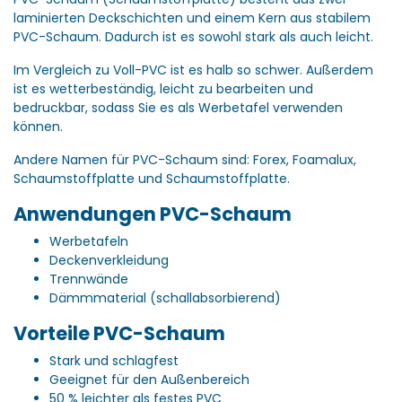
laminierten Deckschichten und einem Kern aus stabilem
PVC-Schaum.
Dadurch ist es sowohl stark als auch leicht.
Im Vergleich zu Voll-PVC ist es halb so schwer.
Außerdem
ist es wetterbeständig, leicht zu bearbeiten und
bedruckbar, sodass Sie es als Werbetafel verwenden
können.
Andere Namen für PVC-Schaum sind: Forex, Foamalux,
Schaumstoffplatte und Schaumstoffplatte.
Anwendungen PVC-Schaum
Werbetafeln
Deckenverkleidung
Trennwände
Dämmmaterial (schallabsorbierend)
Vorteile PVC-Schaum
Stark und schlagfest
Geeignet für den Außenbereich
50 % leichter als festes PVC