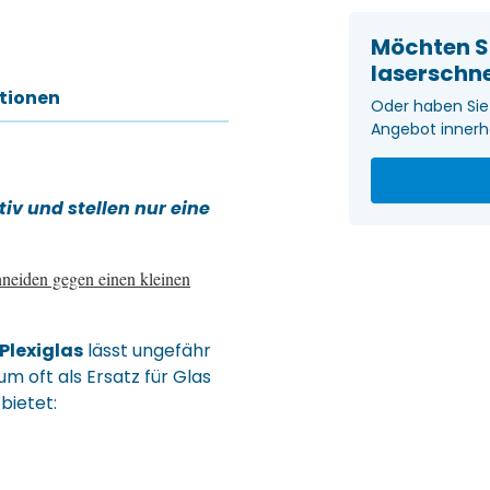
Möchten S
laserschn
ationen
Oder haben Sie 
Angebot innerh
tiv und stellen nur eine
hneiden gegen einen kleinen
Plexiglas
lässt ungefähr
m oft als Ersatz für Glas
bietet: