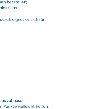
rmen herstellen;
ales Glas;
durch eignet es sich für
iglas zuhause
Punkte vielleicht helfen: