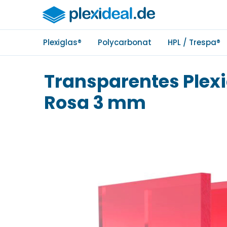
Plexiglas®
Polycarbonat
HPL / Trespa®
Transparentes Plexi
Rosa 3 mm