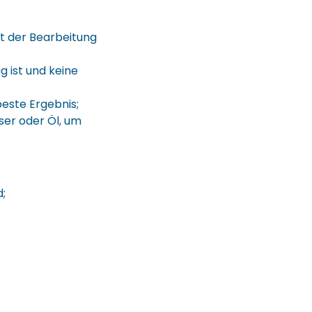
it der Bearbeitung
g ist und keine
beste Ergebnis;
ser oder Öl, um
;