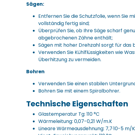
Sägen:
Entfernen Sie die Schutzfolie, wenn Sie m
vollständig fertig sind;
Überprüfen Sie, ob Ihre Säge scharf genu
abgebrochenen Zähne enthält;
Sägen mit hoher Drehzahl sorgt für das 
Verwenden Sie Kühlflüssigkeiten wie Was
Überhitzung zu vermeiden.
Bohren
Verwenden Sie einen stabilen Untergrund
Bohren Sie mit einem Spiralbohrer.
Technische Eigenschaften
Glastemperatur Tg: 110 °C
Wärmeleitung: 0,07-0,21 W/m.K
Lineare Wärmeausdehnung: 7,7·10-5 m/K