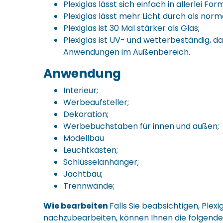
Plexiglas lässt sich einfach in allerlei Fo
Plexiglas lässt mehr Licht durch als norm
Plexiglas ist 30 Mal stärker als Glas;
Plexiglas ist UV- und wetterbeständig, da
Anwendungen im Außenbereich.
Anwendung
Interieur;
Werbeaufsteller;
Dekoration;
Werbebuchstaben für innen und außen;
Modellbau
Leuchtkästen;
Schlüsselanhänger;
Jachtbau;
Trennwände;
Wie bearbeiten
Falls Sie beabsichtigen, Plex
nachzubearbeiten, können Ihnen die folgenden 