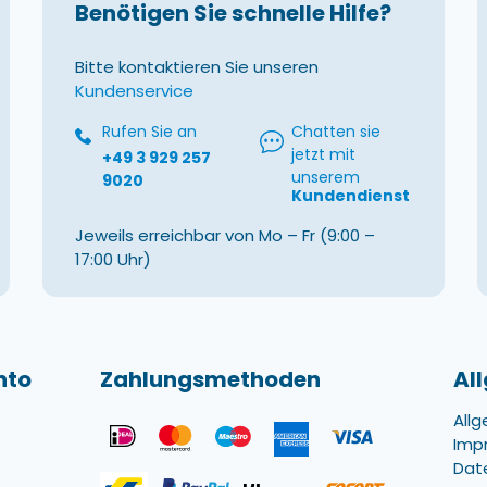
Benötigen Sie schnelle Hilfe?
Bitte kontaktieren Sie unseren
Kundenservice
Rufen Sie an
Chatten sie
jetzt mit
+49 3 929 257
unserem
9020
Kundendienst
Jeweils erreichbar von Mo – Fr (9:00 –
17:00 Uhr)
nto
Zahlungsmethoden
Al
All
Imp
Dat