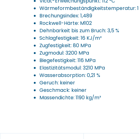
Vicat-Erweichungspunkt: 112 °C
Wärmeformbeständigkeitstemperatur: 1
Brechungsindex: 1,489
Rockwell-Härte: M102
Dehnbarkeit bis zum Bruch: 3,5 %
Schlagfestigkeit: 16 KJ/m²
Zugfestigkeit: 80 MPa
Zugmodul: 3200 MPa
Biegefestigkeit: 116 MPa
Elastizitätsmodul: 3210 MPa
Wasserabsorption: 0,21 %
Geruch: keiner
Geschmack: keiner
Massendichte: 1190 kg/m³