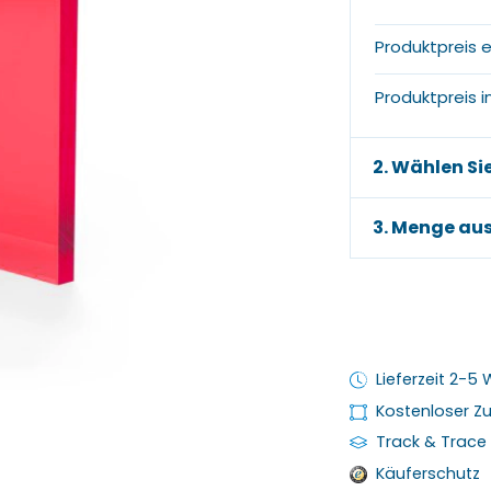
Produktpreis e
Produktpreis in
2. Wählen Si
3. Menge au
Lieferzeit 2-5
Kostenloser Zu
Track & Trace
Käuferschutz