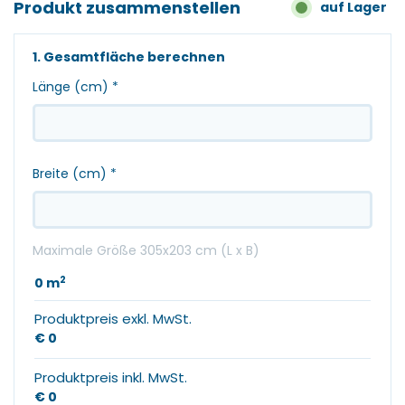
Produkt zusammenstellen
auf Lager
1. Gesamtfläche berechnen
Länge (cm)
*
Breite (cm)
*
Maximale Größe 305x203 cm (L x B)
2
0
m
Produktpreis exkl. MwSt.
€ 0
Produktpreis inkl. MwSt.
€ 0