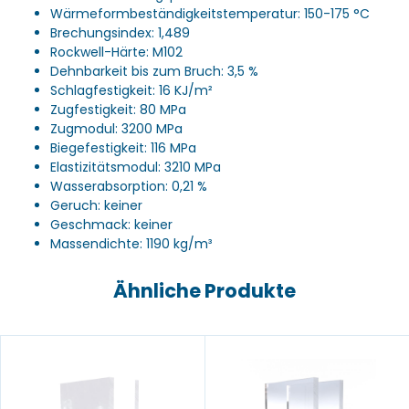
Wärmeformbeständigkeitstemperatur: 150-175 °C
Brechungsindex: 1,489
Rockwell-Härte: M102
Dehnbarkeit bis zum Bruch: 3,5 %
Schlagfestigkeit: 16 KJ/m²
Zugfestigkeit: 80 MPa
Zugmodul: 3200 MPa
Biegefestigkeit: 116 MPa
Elastizitätsmodul: 3210 MPa
Wasserabsorption: 0,21 %
Geruch: keiner
Geschmack: keiner
Massendichte: 1190 kg/m³
Ähnliche Produkte