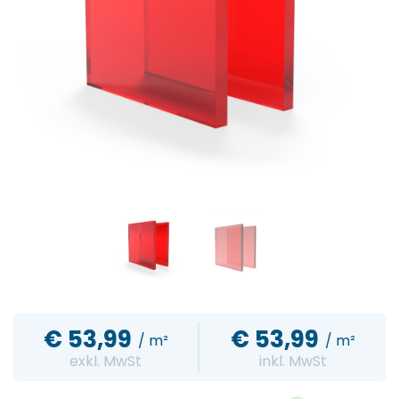
€
53,99
€
53,99
/ m²
/ m²
exkl. MwSt
inkl. MwSt