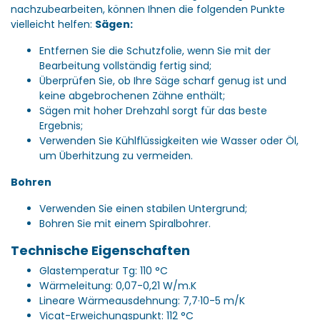
nachzubearbeiten, können Ihnen die folgenden Punkte
vielleicht helfen:
Sägen:
Entfernen Sie die Schutzfolie, wenn Sie mit der
Bearbeitung vollständig fertig sind;
Überprüfen Sie, ob Ihre Säge scharf genug ist und
keine abgebrochenen Zähne enthält;
Sägen mit hoher Drehzahl sorgt für das beste
Ergebnis;
Verwenden Sie Kühlflüssigkeiten wie Wasser oder Öl,
um Überhitzung zu vermeiden.
Bohren
Verwenden Sie einen stabilen Untergrund;
Bohren Sie mit einem Spiralbohrer.
Technische Eigenschaften
Glastemperatur Tg: 110 °C
Wärmeleitung: 0,07-0,21 W/m.K
Lineare Wärmeausdehnung: 7,7·10-5 m/K
Vicat-Erweichungspunkt: 112 °C