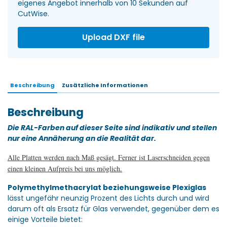
eigenes Angebot innerhalb von 10 Sekunden auf
CutWise.
Upload DXF file
Beschreibung
Zusätzliche Informationen
Beschreibung
Die RAL-Farben auf dieser Seite sind indikativ und stellen
nur eine Annäherung an die Realität dar.
Alle Platten werden nach Maß gesägt. Ferner ist Laserschneiden gegen
einen kleinen Aufpreis bei uns möglich.
Polymethylmethacrylat beziehungsweise Plexiglas
lässt ungefähr neunzig Prozent des Lichts durch und wird
darum oft als Ersatz für Glas verwendet, gegenüber dem es
einige Vorteile bietet: