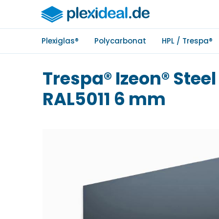
Plexiglas®
Polycarbonat
HPL / Trespa®
Trespa® Izeon® Steel
RAL5011 6 mm