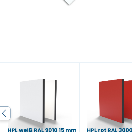
HPL weiß RAL 9010 15 mm
HPL rot RAL 300