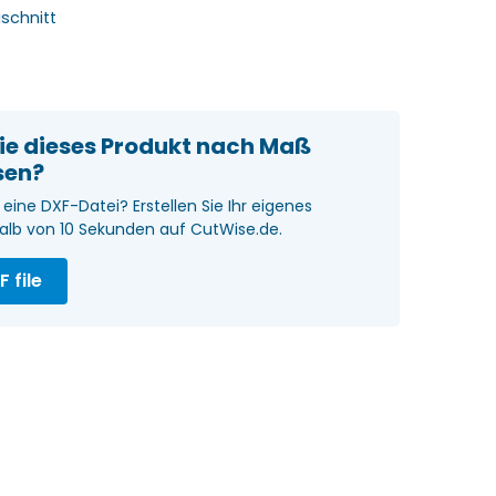
schnitt
ie dieses Produkt nach Maß
sen?
eine DXF-Datei? Erstellen Sie Ihr eigenes
alb von 10 Sekunden auf CutWise.de.
 file