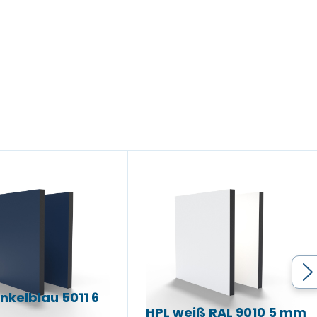
nkelblau 5011 6
HPL weiß RAL 9010 5 mm