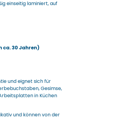
 einseitig laminiert, auf
 ca. 30 Jahren)
tie und eignet sich für
erbebuchstaben, Gesimse,
Arbeitsplatten in Küchen
dikativ und können von der