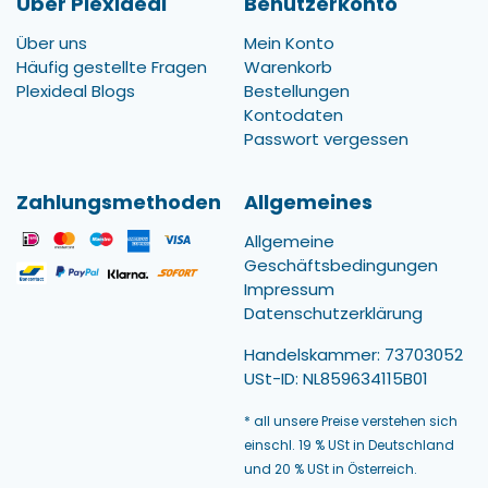
Über Plexideal
Benutzerkonto
Über uns
Mein Konto
Häufig gestellte Fragen
Warenkorb
Plexideal Blogs
Bestellungen
Kontodaten
Passwort vergessen
Zahlungsmethoden
Allgemeines
Allgemeine
Geschäftsbedingungen
Impressum
Datenschutzerklärung
Handelskammer: 73703052
USt-ID: NL859634115B01
* all unsere Preise verstehen sich
einschl. 19 % USt in Deutschland
und 20 % USt in Österreich.