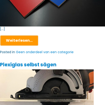
[…]
Weiterlesen…
Posted in
Geen onderdeel van een categorie
Plexiglas selbst sägen