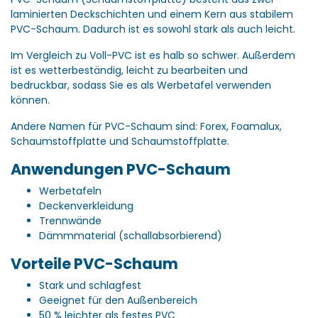
laminierten Deckschichten und einem Kern aus stabilem
PVC-Schaum.
Dadurch ist es sowohl stark als auch leicht.
Im Vergleich zu Voll-PVC ist es halb so schwer.
Außerdem
ist es wetterbeständig, leicht zu bearbeiten und
bedruckbar, sodass Sie es als Werbetafel verwenden
können.
Andere Namen für PVC-Schaum sind: Forex, Foamalux,
Schaumstoffplatte und Schaumstoffplatte.
Anwendungen PVC-Schaum
Werbetafeln
Deckenverkleidung
Trennwände
Dämmmaterial (schallabsorbierend)
Vorteile PVC-Schaum
Stark und schlagfest
Geeignet für den Außenbereich
50 % leichter als festes PVC