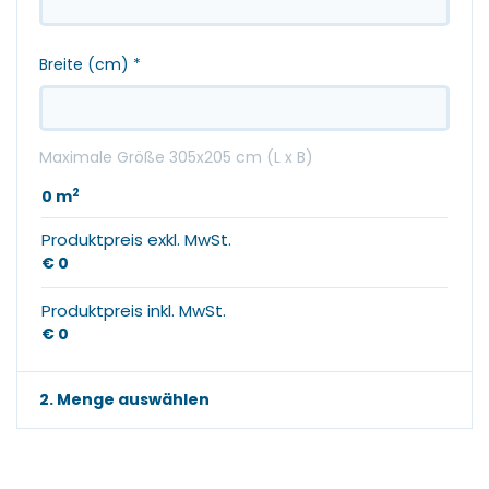
Breite (cm)
*
Maximale Größe 305x205 cm (L x B)
2
0
m
Produktpreis exkl. MwSt.
€ 0
Produktpreis inkl. MwSt.
€ 0
2. Menge auswählen