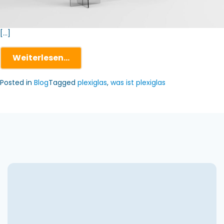
[…]
Weiterlesen…
Posted in
Blog
Tagged
plexiglas
,
was ist plexiglas