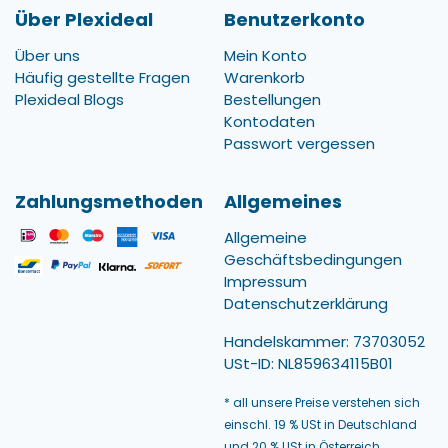
Über Plexideal
Benutzerkonto
Über uns
Mein Konto
Häufig gestellte Fragen
Warenkorb
Plexideal Blogs
Bestellungen
Kontodaten
Passwort vergessen
Zahlungsmethoden
Allgemeines
Allgemeine
Geschäftsbedingungen
Impressum
Datenschutzerklärung
Handelskammer: 73703052
USt-ID: NL859634115B01
* all unsere Preise verstehen sich
einschl. 19 % USt in Deutschland
und 20 % USt in Österreich.