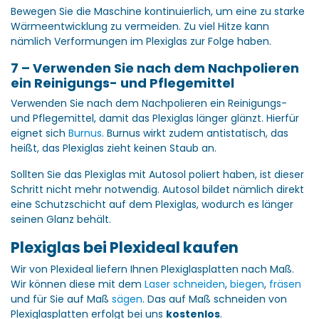
Bewegen Sie die Maschine kontinuierlich, um eine zu starke
Wärmeentwicklung zu vermeiden. Zu viel Hitze kann
nämlich Verformungen im Plexiglas zur Folge haben.
7 – Verwenden Sie nach dem Nachpolieren
ein Reinigungs- und Pflegemittel
Verwenden Sie nach dem Nachpolieren ein Reinigungs-
und Pflegemittel, damit das Plexiglas länger glänzt. Hierfür
eignet sich
Burnus
. Burnus wirkt zudem antistatisch, das
heißt, das Plexiglas zieht keinen Staub an.
Sollten Sie das Plexiglas mit Autosol poliert haben, ist dieser
Schritt nicht mehr notwendig. Autosol bildet nämlich direkt
eine Schutzschicht auf dem Plexiglas, wodurch es länger
seinen Glanz behält.
Plexiglas bei Plexideal kaufen
Wir von Plexideal liefern Ihnen Plexiglasplatten nach Maß.
Wir können diese mit dem
Laser schneiden
,
biegen
,
fräsen
und für Sie auf Maß
sägen
. Das auf Maß schneiden von
Plexiglasplatten erfolgt bei uns
kostenlos
.