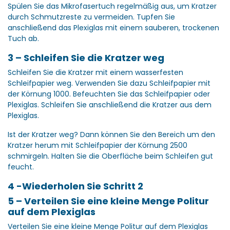
Spülen Sie das Mikrofasertuch regelmäßig aus, um Kratzer
durch Schmutzreste zu vermeiden. Tupfen Sie
anschließend das Plexiglas mit einem sauberen, trockenen
Tuch ab.
3 – Schleifen Sie die Kratzer weg
Schleifen Sie die Kratzer mit einem wasserfesten
Schleifpapier weg. Verwenden Sie dazu Schleifpapier mit
der Körnung 1000. Befeuchten Sie das Schleifpapier oder
Plexiglas. Schleifen Sie anschließend die Kratzer aus dem
Plexiglas.
Ist der Kratzer weg? Dann können Sie den Bereich um den
Kratzer herum mit Schleifpapier der Körnung 2500
schmirgeln. Halten Sie die Oberfläche beim Schleifen gut
feucht.
4 -Wiederholen Sie Schritt 2
5 – Verteilen Sie eine kleine Menge Politur
auf dem Plexiglas
Verteilen Sie eine kleine Menge Politur auf dem Plexiglas