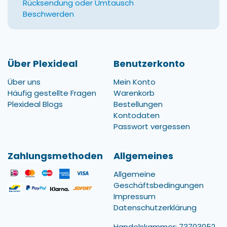
Rücksendung oder Umtausch
Beschwerden
Über Plexideal
Benutzerkonto
Über uns
Mein Konto
Häufig gestellte Fragen
Warenkorb
Plexideal Blogs
Bestellungen
Kontodaten
Passwort vergessen
Zahlungsmethoden
Allgemeines
Allgemeine
Geschäftsbedingungen
Impressum
Datenschutzerklärung
Handelskammer: 73703052