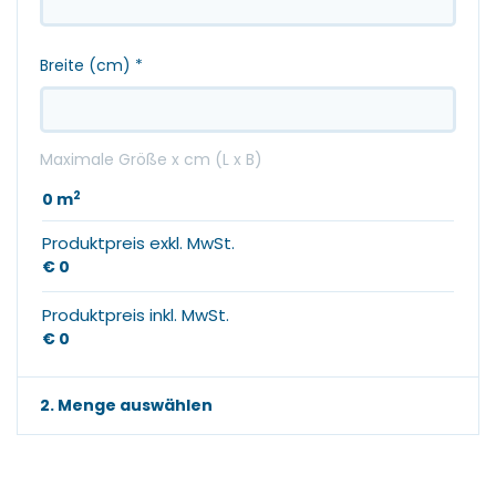
Breite (cm)
*
Maximale Größe x cm (L x B)
2
0
m
Produktpreis exkl. MwSt.
€ 0
Produktpreis inkl. MwSt.
€ 0
2. Menge auswählen