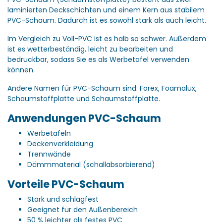
laminierten Deckschichten und einem Kern aus stabilem
PVC-Schaum.
Dadurch ist es sowohl stark als auch leicht.
Im Vergleich zu Voll-PVC ist es halb so schwer.
Außerdem
ist es wetterbeständig, leicht zu bearbeiten und
bedruckbar, sodass Sie es als Werbetafel verwenden
können.
Andere Namen für PVC-Schaum sind: Forex, Foamalux,
Schaumstoffplatte und Schaumstoffplatte.
Anwendungen PVC-Schaum
Werbetafeln
Deckenverkleidung
Trennwände
Dämmmaterial (schallabsorbierend)
Vorteile PVC-Schaum
Stark und schlagfest
Geeignet für den Außenbereich
50 % leichter als festes PVC